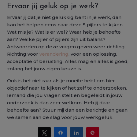
Ervaar jij geluk op je werk?
Ervaar jij dat je niet gelukkig bent in je werk, dan
kan het helpen eens naar deze 5 pijlers te kijken.
Wat mis je? Wat is er wel? Waar heb je behoefte
aan? Welke pijler of pijlers zijn uit balans?
Antwoorden op deze vragen geven weer richting.
Richting voor
verandering
, voor een oplossing,
acceptatie of berusting. Alles mag en alles is goed,
zolang het jouw eigen keuze is.
Ook is het niet raar als je moeite hebt om hier
objectief naar te kijken of het zelf te onderzoeken.
Iemand die jou vragen stelt en begeleidt in jouw
onderzoek is dan zeer welkom. Heb jij daar
behoefte aan? Stuur mij dan een berichtje en gaan
we samen aan de slag voor jouw werkgeluk.
Tweet
Share
Share
Pin