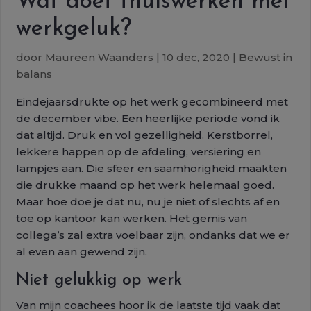
Wat doet thuiswerken met
werkgeluk?
door
Maureen Waanders
|
10 dec, 2020
|
Bewust in
balans
Eindejaarsdrukte op het werk gecombineerd met
de december vibe. Een heerlijke periode vond ik
dat altijd. Druk en vol gezelligheid. Kerstborrel,
lekkere happen op de afdeling, versiering en
lampjes aan. Die sfeer en saamhorigheid maakten
die drukke maand op het werk helemaal goed.
Maar hoe doe je dat nu, nu je niet of slechts af en
toe op kantoor kan werken. Het gemis van
collega’s zal extra voelbaar zijn, ondanks dat we er
al even aan gewend zijn.
Niet gelukkig op werk
Van mijn coachees hoor ik de laatste tijd vaak dat