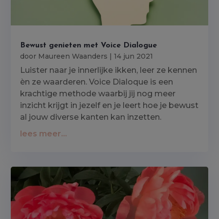
Bewust genieten met Voice Dialogue
door
Maureen Waanders
|
14 jun 2021
Luister naar je innerlijke ikken, leer ze kennen
èn ze waarderen. Voice Dialoque is een
krachtige methode waarbij jij nog meer
inzicht krijgt in jezelf en je leert hoe je bewust
al jouw diverse kanten kan inzetten.
lees meer...