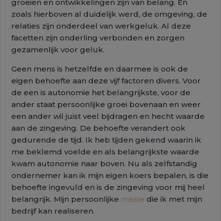
groeien en ontwikkelingen zijn van belang. En
zoals hierboven al duidelijk werd, de omgeving, de
relaties zijn onderdeel van werkgeluk. Al deze
facetten zijn onderling verbonden en zorgen
gezamenlijk voor geluk.
Geen mens is hetzelfde en daarmee is ook de
eigen behoefte aan deze vijf factoren divers. Voor
de een is autonomie het belangrijkste, voor de
ander staat persoonlijke groei bovenaan en weer
een ander wil juist veel bijdragen en hecht waarde
aan de zingeving. De behoefte verandert ook
gedurende de tijd. Ik heb tijden gekend waarin ik
me beklemd voelde en als belangrijkste waarde
kwam autonomie naar boven. Nu als zelfstandig
ondernemer kan ik mijn eigen koers bepalen, is die
behoefte ingevuld en is de zingeving voor mij heel
belangrijk. Mijn persoonlijke
missie
die ik met mijn
bedrijf kan realiseren.