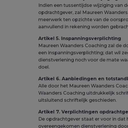
Indien een tussentijdse wijziging van
opdrachtgever, zal Maureen Waanders C
meerwerk ten opzichte van de oorspronke
aanvullend in rekening worden gebrac
Artikel 5. Inspanningsverplichting
Maureen Waanders Coaching zal de door
een inspanningsverplichting; dat wil 
dienstverlening noch voor de mate waa
doel.
Artikel 6. Aanbiedingen en totsta
Alle door het Maureen Waanders Coachi
Waanders Coaching uitdrukkelijk schri
uitsluitend schriftelijk geschieden.
Artikel 7. Verplichtingen opdrachtg
De opdrachtgever staat er voor in da
overeengekomen dienstverlening door 