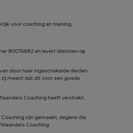
jk voor coaching en training.
er 80076882 en levert diensten op
van door haar ingeschakelde derden.
 zij meent dat dit voor een goede
Waanders Coaching heeft verstrekt,
rs Coaching zijn gemaakt, degene die
n Waanders Coaching.