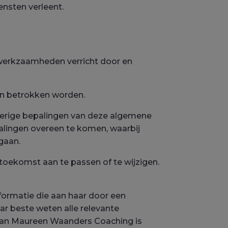
nsten verleent.
 werkzaamheden verricht door en
en betrokken worden.
overige bepalingen van deze algemene
alingen overeen te komen, waarbij
gaan.
oekomst aan te passen of te wijzigen.
formatie die aan haar door een
ar beste weten alle relevante
t aan Maureen Waanders Coaching is