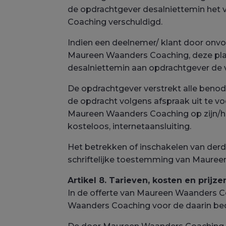
de opdrachtgever desalniettemin het
Coaching verschuldigd.
Indien een deelnemer/ klant door onv
Maureen Waanders Coaching, deze plaat
desalniettemin aan opdrachtgever de v
De opdrachtgever verstrekt alle ben
de opdracht volgens afspraak uit te 
Maureen Waanders Coaching op zijn/ha
kosteloos, internetaansluiting.
Het betrekken of inschakelen van derd
schriftelijke toestemming van Maure
Artikel 8. Tarieven, kosten en prijze
In de offerte van Maureen Waanders C
Waanders Coaching voor de daarin bed