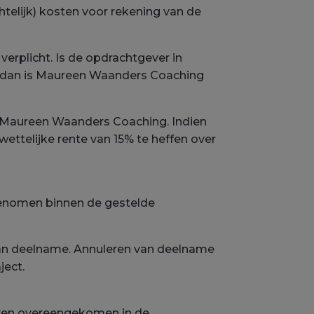
elijk) kosten voor rekening van de
erplicht. Is de opdrachtgever in
, dan is Maureen Waanders Coaching
or Maureen Waanders Coaching. Indien
ettelijke rente van 15% te heffen over
genomen binnen de gestelde
 van deelname. Annuleren van deelname
ject.
voren overeengekomen in de