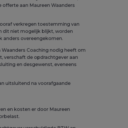
e offerte aan Maureen Waanders
 vooraf verkregen toestemming van
it niet mogelijk blijkt, worden
lijk anders overeengekomen.
en Waanders Coaching nodig heeft om
, verschaft de opdrachtgever aan
sluiting en desgewenst, eveneens
an uitsluitend na voorafgaande
ven en kosten er door Maureen
rbelast.