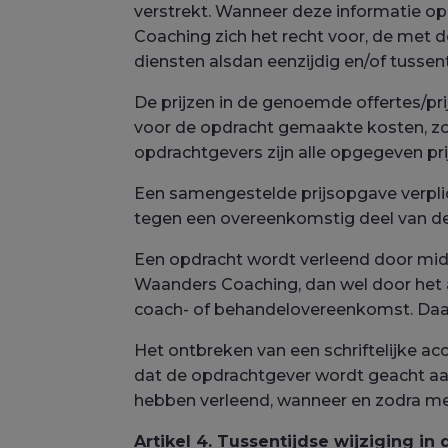
verstrekt. Wanneer deze informatie op
Coaching zich het recht voor, de met
diensten alsdan eenzijdig en/of tussen
De prijzen in de genoemde offertes/pr
voor de opdracht gemaakte kosten, zoal
opdrachtgevers zijn alle opgegeven prij
Een samengestelde prijsopgave verpli
tegen een overeenkomstig deel van de
Een opdracht wordt verleend door mid
Waanders Coaching, dan wel door het 
coach- of behandelovereenkomst. Daa
Het ontbreken van een schriftelijke 
dat de opdrachtgever wordt geacht aa
hebben verleend, wanneer en zodra me
Artikel 4. Tussentijdse wijziging in