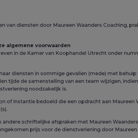
n van diensten door Maureen Waanders Coaching, prakti
 deze algemene voorwaarden
even in de Kamer van Koophandel Utrecht onder numm
haar diensten in sommige gevallen (mede) met behulp 
n tijde de samenstelling van een team wijzigen, indien
nstverlening noodzakelijk is.
n of instantie bedoeld die een opdracht aan Maureen 
s).
lijk andere schriftelijke afspraken met Maureen Waande
eengekomen prijs voor de dienstverlening door Mauree