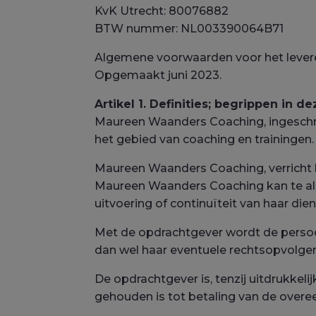
KvK Utrecht: 80076882
BTW nummer: NL003390064B71
Algemene voorwaarden voor het levere
Opgemaakt juni 2023.
Artikel 1. Definities; begrippen in
Maureen Waanders Coaching, ingeschr
het gebied van coaching en trainingen.
Maureen Waanders Coaching, verricht 
Maureen Waanders Coaching kan te alle
uitvoering of continuïteit van haar die
Met de opdrachtgever wordt de persoo
dan wel haar eventuele rechtsopvolger(
De opdrachtgever is, tenzij uitdrukke
gehouden is tot betaling van de over