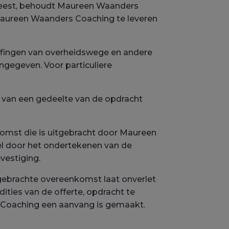
geweest, behoudt Maureen Waanders
Maureen Waanders Coaching te leveren
effingen van overheidswege en andere
ngegeven. Voor particuliere
 van een gedeelte van de opdracht
omst die is uitgebracht door Maureen
el door het ondertekenen van de
estiging.
gebrachte overeenkomst laat onverlet
ies van de offerte, opdracht te
s Coaching een aanvang is gemaakt.