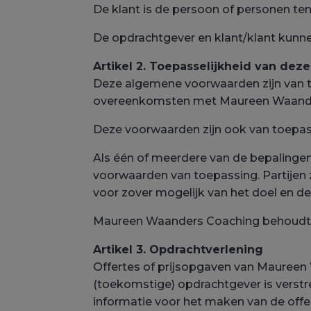
De klant is de persoon of personen t
De opdrachtgever en klant/klant kunnen
Artikel 2. Toepasselijkheid van d
Deze algemene voorwaarden zijn van t
overeenkomsten met Maureen Waande
Deze voorwaarden zijn ook van toepa
Als één of meerdere van de bepaling
voorwaarden van toepassing. Partijen 
voor zover mogelijk van het doel en d
Maureen Waanders Coaching behoudt zi
Artikel 3. Opdrachtverlening
Offertes of prijsopgaven van Maureen 
(toekomstige) opdrachtgever is verstre
informatie voor het maken van de offe