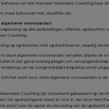
en behoeve van wie Maureen Waanders Coaching haar die
, maar behoeven niet, dezelfde zijn.
eze algemene voorwaarden
oepassing op alle aanbiedingen, offertes, opdrachten,
rs Coaching.
ssing op opdrachten met opdrachtnemer, waarbij derd
en in deze algemene voorwaarden vervallen, blijven de 
zullen in dat geval overleg plegen om vervangende bep
e strekking van de oorspronkelijke bepaling wordt uitge
ch het recht voor, deze algemene voorwaarden in de t
Waanders Coaching zijn uitsluitend gebaseerd op de in
kt. De opdrachtgever staat er voor in, dat door hem/ha
rte en/of voor de opzet en uitvoering van de opdrach