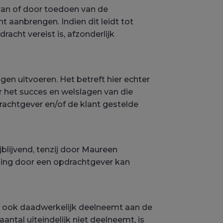
 van of door toedoen van de
aanbrengen. Indien dit leidt tot
racht vereist is, afzonderlijk
en uitvoeren. Het betreft hier echter
 het succes en welslagen van die
rachtgever en/of de klant gestelde
blijvend, tenzij door Maureen
eding door een opdrachtgever kan
s ook daadwerkelijk deelneemt aan de
tal uiteindelijk niet deelneemt, is