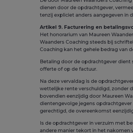
De door Maureen Waanders Coaching op
dienen door de opdrachtgever, vermee
tenzij expliciet anders aangegeven in d
Artikel 9. Facturering en betalings
Het honorarium van Maureen Waanders
Waanders Coaching steeds bij schrifte
Coaching kan het gehele bedrag van d
Betaling door de opdrachtgever dient 
offerte of op de factuur.
Na deze vervaldag is de opdrachtgever
wettelijke rente verschuldigd, zonder d
bovendien eenzijdig door Maureen Wa
dientengevolge jegens opdrachtgever 
gerechtigd, de overeenkomst eenzijdig
Is de opdrachtgever in verzuim met b
andere manier tekort in het nakomen 