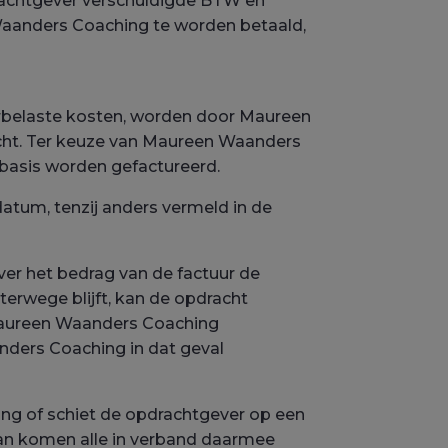
rachtgever verschuldigde BTW en
Waanders Coaching te worden betaald,
rbelaste kosten, worden door Maureen
racht. Ter keuze van Maureen Waanders
basis worden gefactureerd.
atum, tenzij anders vermeld in de
ver het bedrag van de factuur de
hterwege blijft, kan de opdracht
Maureen Waanders Coaching
ders Coaching in dat geval
ng of schiet de opdrachtgever op een
dan komen alle in verband daarmee