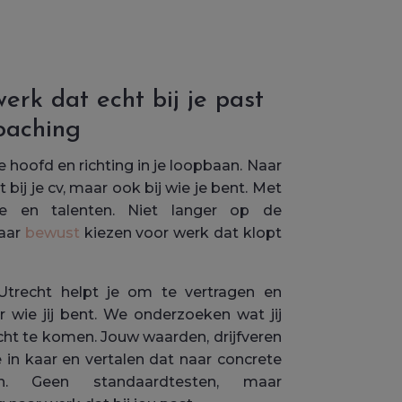
rk dat echt bij je past
oaching
je hoofd en richting in je loopbaan. Naar
 bij je cv, maar ook bij wie je bent. Met
ie en talenten. Niet langer op de
maar
bewust
kiezen voor werk dat klopt
trecht helpt je om te vertragen en
r wie jij bent. We onderzoeken wat jij
cht te komen. Jouw waarden, drijfveren
 in kaar en vertalen dat naar concrete
den. Geen standaardtesten, maar