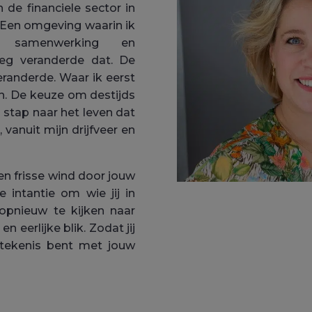
n de financiele sector in
. Een omgeving waarin ik
, samenwerking en
weg veranderde dat. De
randerde. Waar ik eerst
n. De keuze om destijds
stap naar het leven dat
 vanuit mijn drijfveer en
en frisse wind door jouw
e intantie om wie jij in
opnieuw te kijken naar
n eerlijke blik. Zodat jij
etekenis bent met jouw