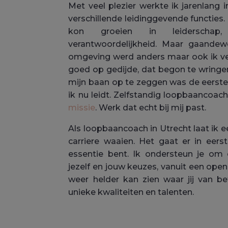
Met veel plezier werkte ik jarenlang i
verschillende leidinggevende functies
kon groeien in leiderschap
verantwoordelijkheid. Maar gaande
omgeving werd anders maar ook ik ve
goed op gedijde, dat begon te wringe
mijn baan op te zeggen was de eerste 
ik nu leidt. Zelfstandig loopbaancoach,
missie
. Werk dat echt bij mij past.
Als loopbaancoach in Utrecht laat ik e
carriere waaien. Het gaat er in eerst
essentie bent. Ik ondersteun je om 
jezelf en jouw keuzes, vanuit een open e
weer helder kan zien waar jij van b
unieke kwaliteiten en talenten.