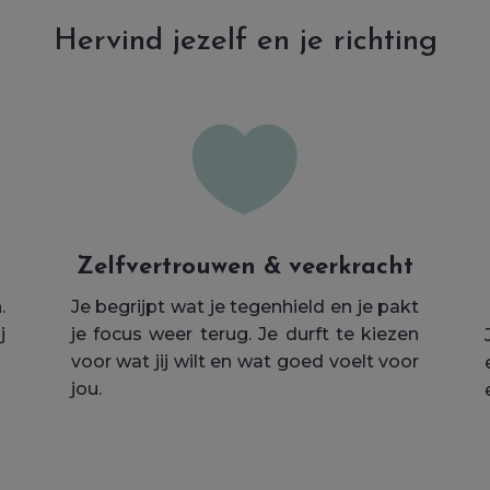
Hervind jezelf en je richting

Zelfvertrouwen & veerkracht
.
Je begrijpt wat je tegenhield en je pakt
j
je focus weer terug. Je durft te kiezen
voor wat jij wilt en wat goed voelt voor
jou.