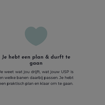

Je hebt een plan & durft te
gaan
Je weet wat jou drijft, wat jouw USP is
en welke banen daarbij passen. Je hebt
een praktisch plan en klaar om te gaan.