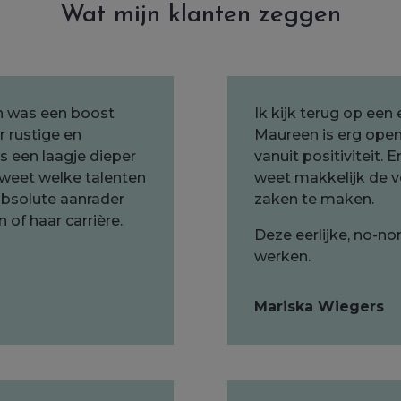
Wat mijn klanten zeggen
n was een boost
Ik kijk terug op een 
r rustige en
Maureen is erg ope
s een laagje dieper
vanuit positiviteit.
s weet welke talenten
weet makkelijk de v
 absolute aanrader
zaken te maken.
 of haar carrière.
Deze eerlijke, no-n
werken.
Mariska Wiegers