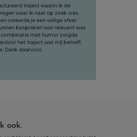
uctureerd traject waarin ik de
egen waar ik naar op zoek was.
n creëerde je een veilige sfeer
 kunnen bespreken wat relevant was
De combinatie met humor zorgde
ardoor het traject wat mij betreft
s. Dank daarvoor.
k ook.