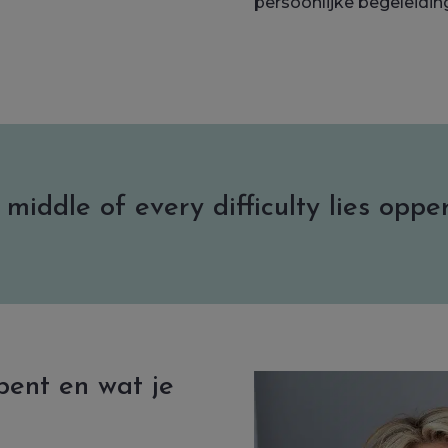
persoonlijke begeleiding
 middle of every difficulty lies oppe
 bent en wat je