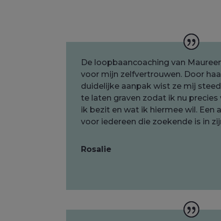
De loopbaancoaching van Mauree
voor mijn zelfvertrouwen. Door haa
duidelijke aanpak wist ze mij steed
te laten graven zodat ik nu precie
ik bezit en wat ik hiermee wil. Een
voor iedereen die zoekende is in zijn
Rosalie