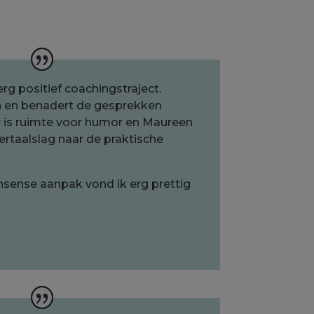
erg positief coachingstraject.
n en benadert de gesprekken
 Er is ruimte voor humor en Maureen
ertaalslag naar de praktische
onsense aanpak vond ik erg prettig