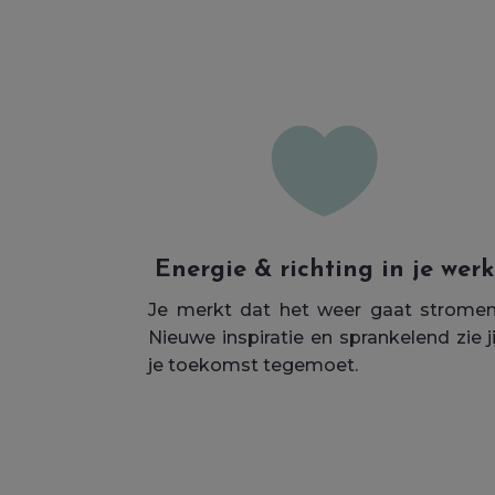

Energie & richting in je werk
Je merkt dat het weer gaat stromen
Nieuwe inspiratie en sprankelend zie ji
je toekomst tegemoet.