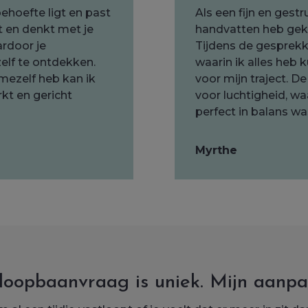
ehoefte ligt en past
Als een fijn en gestr
kt en denkt met je
handvatten heb gekr
ardoor je
Tijdens de gesprekke
elf te ontdekken.
waarin ik alles heb
mezelf heb kan ik
voor mijn traject. 
rkt en gericht
voor luchtigheid, wa
perfect in balans wa
Myrthe
loopbaanvraag is uniek. Mijn aanpa