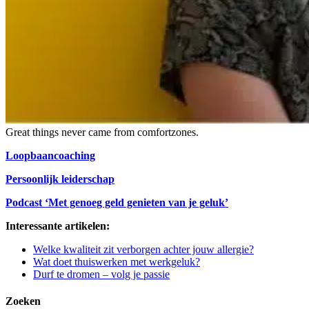
Great things never came from comfortzones.
Loopbaancoaching
Persoonlijk leiderschap
Podcast ‘Met genoeg geld genieten van je geluk’
Interessante artikelen:
Welke kwaliteit zit verborgen achter jouw allergie?
Wat doet thuiswerken met werkgeluk?
Durf te dromen – volg je passie
Zoeken