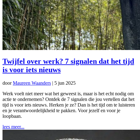
Twijfel over werk? 7 signalen dat het tijd
is voor iets nieuws
door
Maureen Waanders
|
5 jun 2025
Werk voelt niet meer wat het geweest is, maar is het echt nodig om
actie te ondernemen? Ontdek de 7 signalen die jou vertellen dat het
tijd is voor iets nieuws. Herken je ze? Dan is het tijd om te luisteren
en je verantwoordelijkheid te pakken. Voor jezelf en voor je
loopbaan.
lees meer...