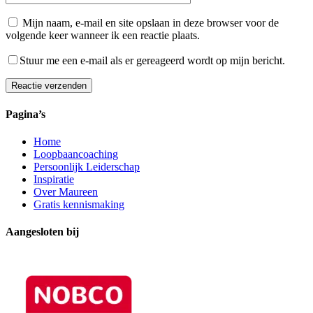
Mijn naam, e-mail en site opslaan in deze browser voor de
volgende keer wanneer ik een reactie plaats.
Stuur me een e-mail als er gereageerd wordt op mijn bericht.
Reactie verzenden
Alternative:
Pagina’s
Home
Loopbaancoaching
Persoonlijk Leiderschap
Inspiratie
Over Maureen
Gratis kennismaking
Aangesloten bij