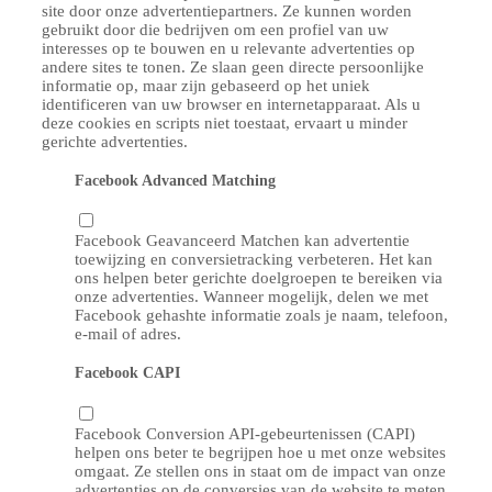
site door onze advertentiepartners. Ze kunnen worden
gebruikt door die bedrijven om een ​​profiel van uw
interesses op te bouwen en u relevante advertenties op
andere sites te tonen. Ze slaan geen directe persoonlijke
informatie op, maar zijn gebaseerd op het uniek
identificeren van uw browser en internetapparaat. Als u
deze cookies en scripts niet toestaat, ervaart u minder
gerichte advertenties.
Facebook Advanced Matching
Facebook Geavanceerd Matchen kan advertentie
toewijzing en conversietracking verbeteren. Het kan
ons helpen beter gerichte doelgroepen te bereiken via
onze advertenties. Wanneer mogelijk, delen we met
Facebook gehashte informatie zoals je naam, telefoon,
e-mail of adres.
Facebook CAPI
Facebook Conversion API-gebeurtenissen (CAPI)
helpen ons beter te begrijpen hoe u met onze websites
omgaat. Ze stellen ons in staat om de impact van onze
advertenties op de conversies van de website te meten