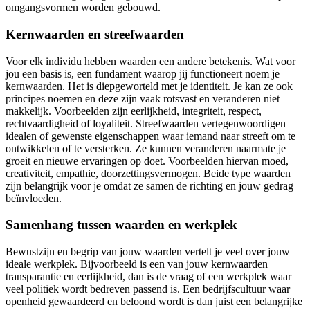
omgangsvormen worden gebouwd.
Kernwaarden en streefwaarden
Voor elk individu hebben waarden een andere betekenis. Wat voor
jou een basis is, een fundament waarop jij functioneert noem je
kernwaarden. Het is diepgeworteld met je identiteit. Je kan ze ook
principes noemen en deze zijn vaak rotsvast en veranderen niet
makkelijk. Voorbeelden zijn eerlijkheid, integriteit, respect,
rechtvaardigheid of loyaliteit. Streefwaarden vertegenwoordigen
idealen of gewenste eigenschappen waar iemand naar streeft om te
ontwikkelen of te versterken. Ze kunnen veranderen naarmate je
groeit en nieuwe ervaringen op doet. Voorbeelden hiervan moed,
creativiteit, empathie, doorzettingsvermogen. Beide type waarden
zijn belangrijk voor je omdat ze samen de richting en jouw gedrag
beïnvloeden.
Samenhang tussen waarden en werkplek
Bewustzijn en begrip van jouw waarden vertelt je veel over jouw
ideale werkplek. Bijvoorbeeld is een van jouw kernwaarden
transparantie en eerlijkheid, dan is de vraag of een werkplek waar
veel politiek wordt bedreven passend is. Een bedrijfscultuur waar
openheid gewaardeerd en beloond wordt is dan juist een belangrijke