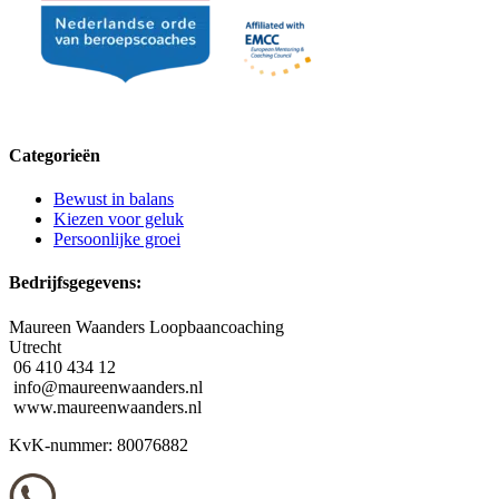
Categorieën
Bewust in balans
Kiezen voor geluk
Persoonlijke groei
Bedrijfsgegevens:
Maureen Waanders Loopbaancoaching
Utrecht
06 410 434 12
info@maureenwaanders.nl
www.maureenwaanders.nl
KvK-nummer: 80076882