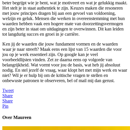
beter begrijpt wie je bent, wat je motiveert en wat je gelukkig maakt.
Het stelt je in staat authentiek te zijn. Keuzes maken die resoneren
met jouw principes dragen bij aan een gevoel van voldoening,
welzijn en geluk. Mensen die werken in overeenstemming met hun
waarden hebben vaak een hogere mate van doorzettingsvermogen
en zijn beter in staat om uitdagingen te overwinnen. Dit kan leiden
tot langdurig succes en groei in je carrière.
Ken jij de waarden die jouw fundament vormen en de waarden
waar je naar streeft? Maak eens een lijst van 15 waarden die voor
jou op je werk essentieel zijn. Op google kan je veel
voorbeeldlijsten vinden. Zet ze daarna eens op volgorde van
belangrijkheid. Wat vormt voor jou de basis, wat heb jij absoluut
nodig. En stel jezelf de vraag, waar klopt het met mijn werk en waar
niet? Wil je er hulp bij om de kritische vragen te stellen en
onbewuste patronen te observeren, bel of mail mij dan gerust.
Tweet
Share
Share
Pin
Over Maureen