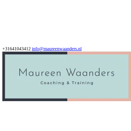
+31641043412
info@maureenwaanders.nl