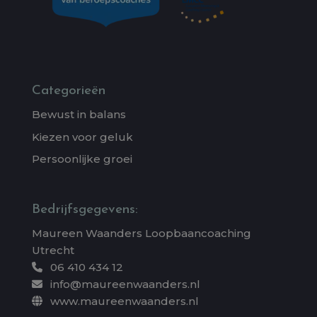
Categorieën
Bewust in balans
Kiezen voor geluk
Persoonlijke groei
Bedrijfsgegevens:
Maureen Waanders Loopbaancoaching
Utrecht
06 410 434 12
info@maureenwaanders.nl
www.maureenwaanders.nl