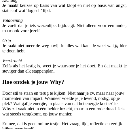
Richting
Je maakt keuzes op basis van wat klopt en niet op basis van angst,
status of wat ‘logisch’ lijkt.
Voldoening
Je voelt dat je iets wezenlijks bijdraagt. Niet alleen voor een ander,
maar ook voor jezelf.
Grip
Je raakt niet meer de weg kwijt in alles wat kan. Je weet wat
jij
hier
te doen hebt.
Veerkracht
Zelfs als het lastig is, weet je waarvoor je het doet. En dat maakt je
steviger dan elk stappenplan.
Hoe ontdek je jouw Why?
Door stil te staan en terug te kijken. Niet naar je cv, maar naar jouw
momenten van impact. Wanneer voelde je je levend, nodig, op je
plek? Wat gaf je energie, in plaats van dat het energie kostte? Je
Why zit vaak niet in één helder inzicht, maar in een rode draad. Iets
wat steeds terugkomt, op jouw manier.
En nee, dat is geen online testje. Het vraagt tijd, reflectie en eerlijk
kijken naar jezelf.