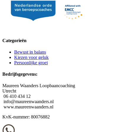
Categorieën
Bewust in balans
Kiezen voor geluk
Persoonlijke groei
Bedrijfsgegevens:
Maureen Waanders Loopbaancoaching
Utrecht
06 410 434 12
info@maureenwaanders.nl
www.maureenwaanders.nl
KvK-nummer: 80076882