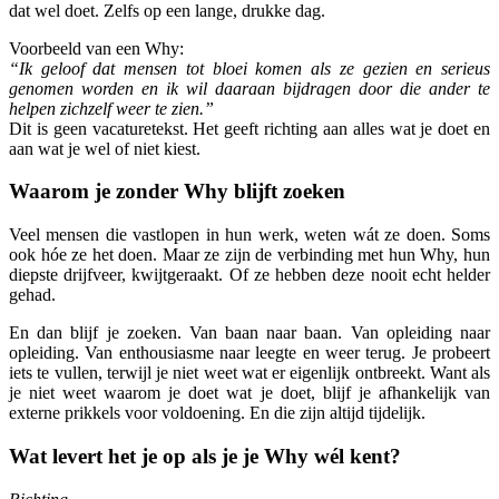
dat wel doet. Zelfs op een lange, drukke dag.
Voorbeeld van een Why:
“Ik geloof dat mensen tot bloei komen als ze gezien en serieus
genomen worden en ik wil daaraan bijdragen door die ander te
helpen zichzelf weer te zien.”
Dit is geen vacaturetekst. Het geeft richting aan alles wat je doet en
aan wat je wel of niet kiest.
Waarom je zonder Why blijft zoeken
Veel mensen die vastlopen in hun werk, weten wát ze doen. Soms
ook hóe ze het doen. Maar ze zijn de verbinding met hun Why, hun
diepste drijfveer, kwijtgeraakt. Of ze hebben deze nooit echt helder
gehad.
En dan blijf je zoeken. Van baan naar baan. Van opleiding naar
opleiding. Van enthousiasme naar leegte en weer terug. Je probeert
iets te vullen, terwijl je niet weet wat er eigenlijk ontbreekt. Want als
je niet weet waarom je doet wat je doet, blijf je afhankelijk van
externe prikkels voor voldoening. En die zijn altijd tijdelijk.
Wat levert het je op als je je Why wél kent?