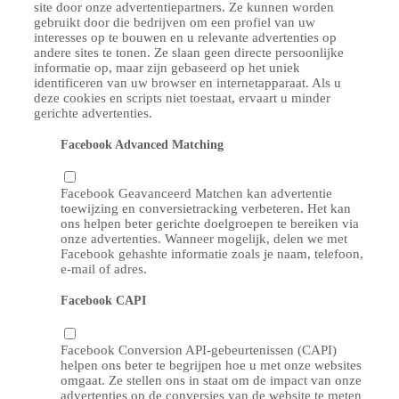
site door onze advertentiepartners. Ze kunnen worden
gebruikt door die bedrijven om een ​​profiel van uw
interesses op te bouwen en u relevante advertenties op
andere sites te tonen. Ze slaan geen directe persoonlijke
informatie op, maar zijn gebaseerd op het uniek
identificeren van uw browser en internetapparaat. Als u
deze cookies en scripts niet toestaat, ervaart u minder
gerichte advertenties.
Facebook Advanced Matching
Facebook Geavanceerd Matchen kan advertentie
toewijzing en conversietracking verbeteren. Het kan
ons helpen beter gerichte doelgroepen te bereiken via
onze advertenties. Wanneer mogelijk, delen we met
Facebook gehashte informatie zoals je naam, telefoon,
e-mail of adres.
Facebook CAPI
Facebook Conversion API-gebeurtenissen (CAPI)
helpen ons beter te begrijpen hoe u met onze websites
omgaat. Ze stellen ons in staat om de impact van onze
advertenties op de conversies van de website te meten