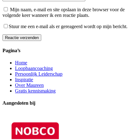
Mijn naam, e-mail en site opslaan in deze browser voor de
volgende keer wanneer ik een reactie plaats.
Stuur me een e-mail als er gereageerd wordt op mijn bericht.
Reactie verzenden
Alternative:
Pagina’s
Home
Loopbaancoaching
Persoonlijk Leiderschap
Inspiratie
Over Maureen
Gratis kennismaking
Aangesloten bij