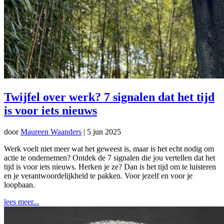
Twijfel over werk? 7 signalen dat het tijd
is voor iets nieuws
door
Maureen Waanders
|
5 jun 2025
Werk voelt niet meer wat het geweest is, maar is het echt nodig om
actie te ondernemen? Ontdek de 7 signalen die jou vertellen dat het
tijd is voor iets nieuws. Herken je ze? Dan is het tijd om te luisteren
en je verantwoordelijkheid te pakken. Voor jezelf en voor je
loopbaan.
lees meer...