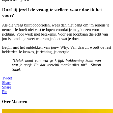
Durf jij jezelf de vraag te stellen: waar doe ik het
voor?
Als die vraag blijft opborrelen, wees dan niet bang om ‘m serieus te
nemen. Je hoeft niet vast te lopen voordat je mag kiezen voor
richting. Voor werk met betekenis. Voor een loopbaan die écht van
jou is, omdat je weet waarom je doet wat je doet.
Begin met het ontdekken van jouw Why. Van daaruit wordt de rest
helderder. Je keuzes, je richting, je energie.
"Geluk komt van wat je krijgt. Voldoening komt van
wat je geeft. En dat verschil maakt alles uit". Simon
Sinek
Tweet
Share
Share
Pin
Over Maureen