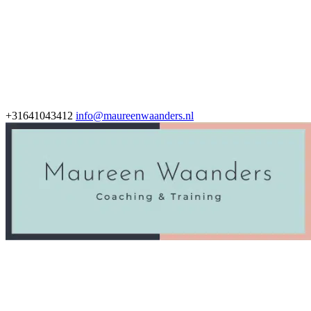
+31641043412
info@maureenwaanders.nl