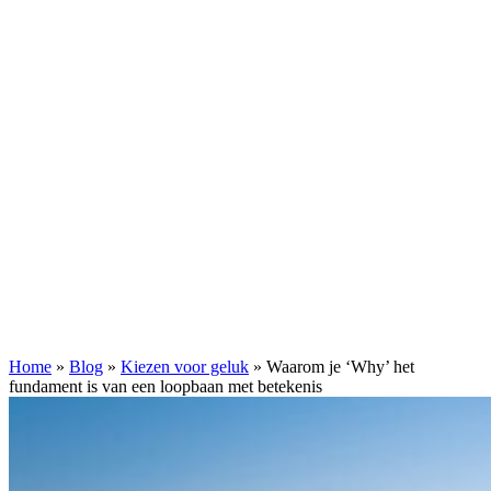
Home
»
Blog
»
Kiezen voor geluk
»
Waarom je ‘Why’ het
fundament is van een loopbaan met betekenis