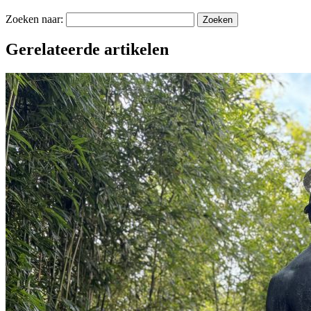
Zoeken naar:
Gerelateerde artikelen