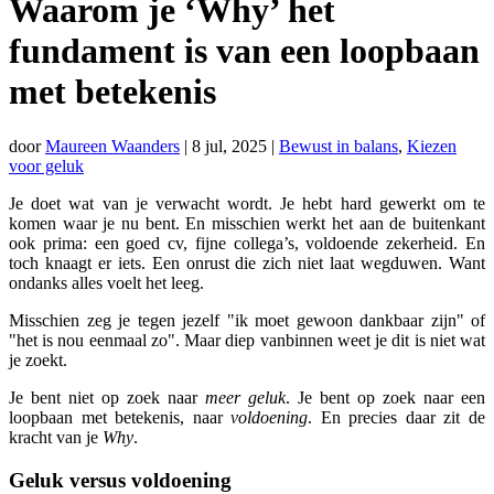
Waarom je ‘Why’ het
fundament is van een loopbaan
met betekenis
door
Maureen Waanders
|
8 jul, 2025
|
Bewust in balans
,
Kiezen
voor geluk
Je doet wat van je verwacht wordt. Je hebt hard gewerkt om te
komen waar je nu bent. En misschien werkt het aan de buitenkant
ook prima: een goed cv, fijne collega’s, voldoende zekerheid. En
toch knaagt er iets. Een onrust die zich niet laat wegduwen. Want
ondanks alles voelt het leeg.
Misschien zeg je tegen jezelf "ik moet gewoon dankbaar zijn" of
"het is nou eenmaal zo". Maar diep vanbinnen weet je dit is niet wat
je zoekt.
Je bent niet op zoek naar
meer geluk
. Je bent op zoek naar een
loopbaan met betekenis, naar
voldoening
. En precies daar zit de
kracht van je
Why
.
Geluk versus voldoening