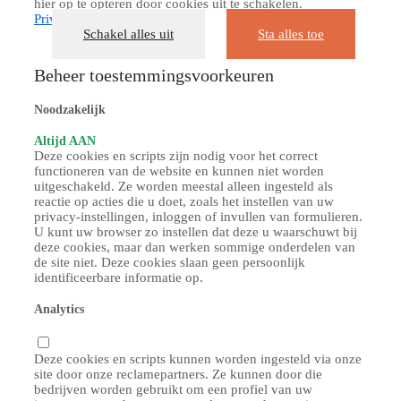
hier op te opteren door cookies uit te schakelen.
Privacybeleid
Schakel alles uit
Sta alles toe
Beheer toestemmingsvoorkeuren
Noodzakelijk
Altijd AAN
Deze cookies en scripts zijn nodig voor het correct
functioneren van de website en kunnen niet worden
uitgeschakeld. Ze worden meestal alleen ingesteld als
reactie op acties die u doet, zoals het instellen van uw
privacy-instellingen, inloggen of invullen van formulieren.
U kunt uw browser zo instellen dat deze u waarschuwt bij
deze cookies, maar dan werken sommige onderdelen van
de site niet. Deze cookies slaan geen persoonlijk
identificeerbare informatie op.
Analytics
Deze cookies en scripts kunnen worden ingesteld via onze
site door onze reclamepartners. Ze kunnen door die
bedrijven worden gebruikt om een profiel van uw