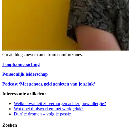
Great things never came from comfortzones.
Loopbaancoaching
Persoonlijk leiderschap
Podcast ‘Met genoeg geld genieten van je geluk’
Interessante artikelen:
Welke kwaliteit zit verborgen achter jouw allergie?
Wat doet thuiswerken met werkgeluk?
Durf te dromen – volg je passie
Zoeken