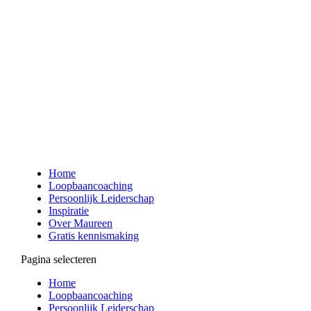
Home
Loopbaancoaching
Persoonlijk Leiderschap
Inspiratie
Over Maureen
Gratis kennismaking
Pagina selecteren
Home
Loopbaancoaching
Persoonlijk Leiderschap