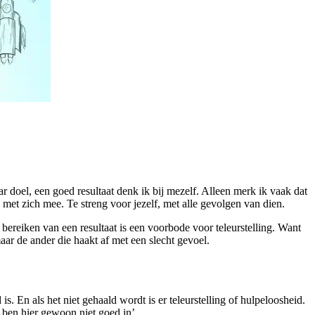
 doel, een goed resultaat denk ik bij mezelf. Alleen merk ik vaak dat
l met zich mee. Te streng voor jezelf, met alle gevolgen van dien.
bereiken van een resultaat is een voorbode voor teleurstelling. Want
maar de ander die haakt af met een slecht gevoel.
is. En als het niet gehaald wordt is er teleurstelling of hulpeloosheid.
 ben hier gewoon niet goed in’.