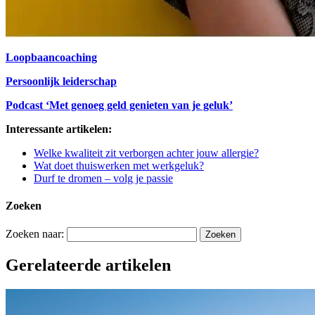
Loopbaancoaching
Persoonlijk leiderschap
Podcast ‘Met genoeg geld genieten van je geluk’
Interessante artikelen:
Welke kwaliteit zit verborgen achter jouw allergie?
Wat doet thuiswerken met werkgeluk?
Durf te dromen – volg je passie
Zoeken
Zoeken naar:
Gerelateerde artikelen