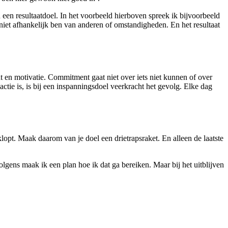
n een resultaatdoel. In het voorbeeld hierboven spreek ik bijvoorbeeld
niet afhankelijk ben van anderen of omstandigheden. En het resultaat
t en motivatie. Commitment gaat niet over iets niet kunnen of over
eactie is, is bij een inspanningsdoel veerkracht het gevolg. Elke dag
opt. Maak daarom van je doel een drietrapsraket. En alleen de laatste
lgens maak ik een plan hoe ik dat ga bereiken. Maar bij het uitblijven