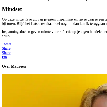
Mindset
Op deze wijze ga je uit van je eigen inspanning en leg je daar je eerst
bijsturen. Blijft het laatste resultaatdoel nog uit, dan kan ik teruggaa
Inspanningsdoelen geven ruimte voor reflectie op je eigen handelen en m
eruit?
Tweet
Share
Share
Pin
Over Maureen