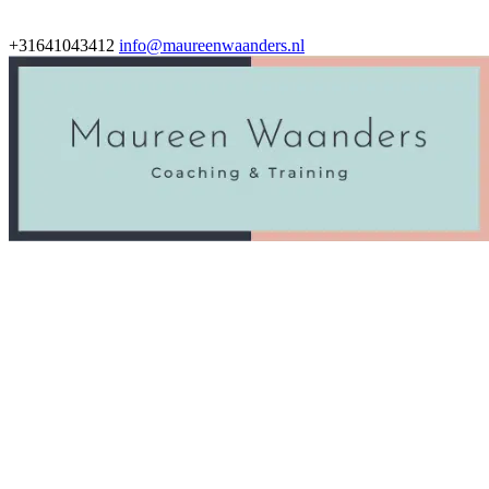
+31641043412
info@maureenwaanders.nl