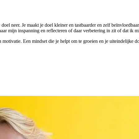
e doel neer. Je maakt je doel kleiner en tastbaarder en zelf beïnvloedbaar
n naar mijn inspanning en reflecteren of daar verbetering in zit of dat ik
otivatie. Een mindset die je helpt om te groeien en je uiteindelijke doel 