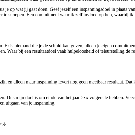
us je op wat jij gaat doen. Geef jezelf een inspanningsdoel in plaats va
r te snoepen. Een commitment waar ik zelf invloed op heb, waarbij ik 
n. Er is niemand die je de schuld kan geven, alleen je eigen commitmen
ben. Waar bij een resultaatdoel vaak hulpeloosheid of teleurstelling de r
n en alleen maar inspanning levert nog geen meetbaar resultaat. Dat kl
en. Dus mijn doel is om einde van het jaar >xx volgers te hebben. Vervo
 en uitgaan van je inspanning.
oeg.