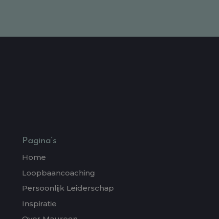
Pagina’s
Home
Loopbaancoaching
Persoonlijk Leiderschap
Inspiratie
Over Maureen