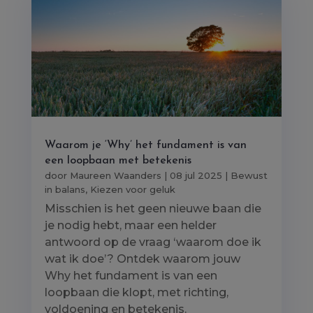
Waarom je ‘Why’ het fundament is van
een loopbaan met betekenis
door
Maureen Waanders
|
08 jul 2025
|
Bewust
in balans
,
Kiezen voor geluk
Misschien is het geen nieuwe baan die
je nodig hebt, maar een helder
antwoord op de vraag ‘waarom doe ik
wat ik doe’? Ontdek waarom jouw
Why het fundament is van een
loopbaan die klopt, met richting,
voldoening en betekenis.