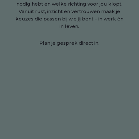
nodig hebt en welke richting voor jou klopt.
Vanuit rust, inzicht en vertrouwen maak je
keuzes die passen bij wie jij bent – in werk én
in leven.
Plan je gesprek direct in.