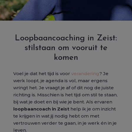
Loopbaancoaching in Zeist:
stilstaan om vooruit te
komen
Voel je dat het tijd is voor
verandering
? Je
werk loopt, je agenda is vol, maar ergens
wringt het. Je vraagt je af of dit nog de juiste
richting is. Misschien is het tijd om stil te staan,
bij wat je doet en bij wie je bent. Als ervaren
loopbaancoach in Zeist
help ik je om inzicht
te krijgen in wat jij nodig hebt om met
vertrouwen verder te gaan, in je werk én in je
leven.