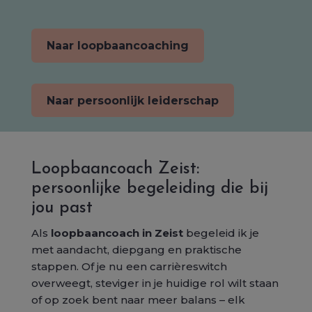
Naar loopbaancoaching
Naar persoonlijk leiderschap
Loopbaancoach Zeist:
persoonlijke begeleiding die bij
jou past
Als
loopbaancoach in Zeist
begeleid ik je
met aandacht, diepgang en praktische
stappen. Of je nu een carrièreswitch
overweegt, steviger in je huidige rol wilt staan
of op zoek bent naar meer balans – elk