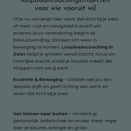
loopbaancoachingstrajecten
voor wie vooruit wil
Of je nu verlangt naar werk dat écht bij je past
of meer rust en stevigheid in jezelf wilt
ervaren, jouw verandering begint bij
bewustwording. Stilstaan om weer in
beweging te komen.
Loopbaancoaching in
Zeist
helpt je groeien vanuit inzicht, focus en
innerlijke kracht, zodat je keuzes maakt die
kloppen met wie jij bent.
Essentie & Beweging
– Ontdek wat jou ten
diepste drijft en geef richting aan werk en
leven dat echt bij je past.
Van binnen naar buiten
– Versterk je
persoonlijk leiderschap en ervaar meer regie
over je keuzes, energie en groei.