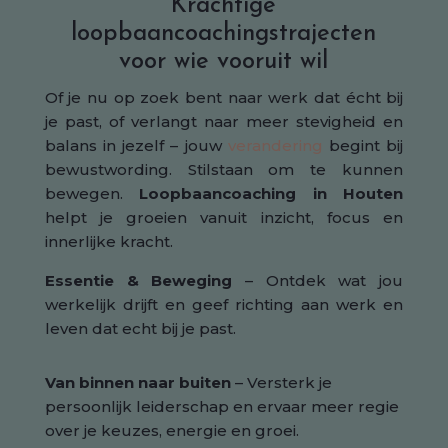
Krachtige
loopbaancoachingstrajecten
voor wie vooruit wil
Of je nu op zoek bent naar werk dat écht bij
je past, of verlangt naar meer stevigheid en
balans in jezelf – jouw
verandering
begint bij
bewustwording. Stilstaan om te kunnen
bewegen.
Loopbaancoaching in Houten
helpt je groeien vanuit inzicht, focus en
innerlijke kracht.
Essentie & Beweging
– Ontdek wat jou
werkelijk drijft en geef richting aan werk en
leven dat echt bij je past.
Van binnen naar buiten
– Versterk je
persoonlijk leiderschap en ervaar meer regie
over je keuzes, energie en groei.