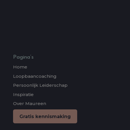
Pagina’s
Home
Loopbaancoaching
Persoonlijk Leiderschap
Inspiratie
Over Maureen
Gratis kennismaking