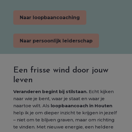
Naar loopbaancoaching
Naar persoonlijk leiderschap
Een frisse wind door jouw
leven
Veranderen begint bij stilstaan.
Echt kijken
naar wie je bent, waar je staat en waar je
naartoe wilt. Als
loopbaancoach in Houten
help ik je om dieper inzicht te krijgen in jezelf
– niet om te blijven graven, maar om richting
te vinden. Met nieuwe energie, een heldere