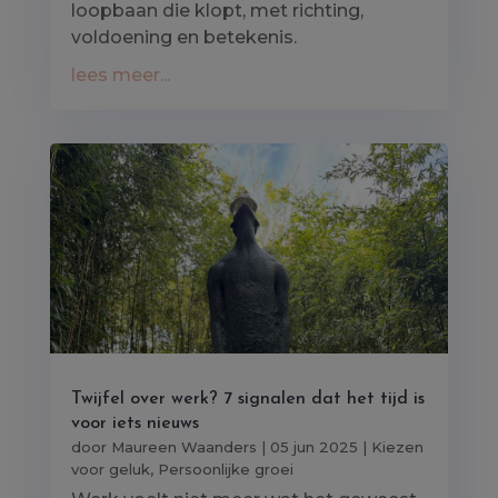
loopbaan die klopt, met richting,
voldoening en betekenis.
lees meer...
Twijfel over werk? 7 signalen dat het tijd is
voor iets nieuws
door
Maureen Waanders
|
05 jun 2025
|
Kiezen
voor geluk
,
Persoonlijke groei